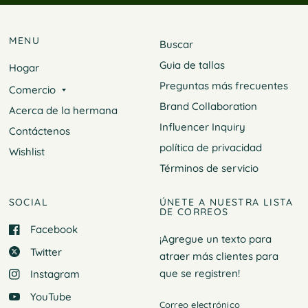
MENU
Buscar
Guia de tallas
Hogar
Preguntas más frecuentes
Comercio
Brand Collaboration
Acerca de la hermana
Influencer Inquiry
Contáctenos
política de privacidad
Wishlist
Términos de servicio
SOCIAL
ÚNETE A NUESTRA LISTA
DE CORREOS
Facebook
¡Agregue un texto para
Twitter
atraer más clientes para
que
se registren!
Instagram
YouTube
Correo electrónico